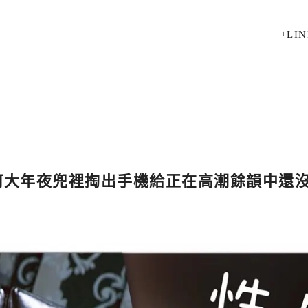
+LIN
老何大年夜兜裡掏出手機給正在高潮餘韻中還