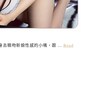
身去親吻新娘性感的小嘴，跟 …
Read