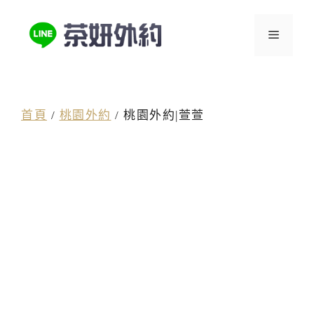
跳
至
選
主
要
單
內
容
首頁
/
桃園外約
/ 桃園外約|萱萱