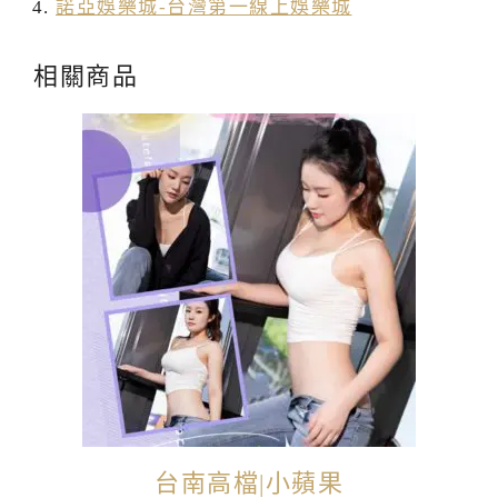
諾亞娛樂城-台灣第一線上娛樂城
相關商品
台南高檔|小蘋果