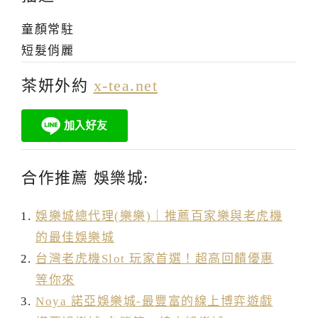
童顏常駐
短髮俏麗
茶妍外約
x-tea.net
合作推薦 娛樂城:
娛樂城總代理(樂樂)｜推薦百家樂與老虎機
的最佳娛樂城
台灣老虎機Slot 玩家首選！超高回饋優惠
等你來
Noya 諾亞娛樂城-最豐富的線上博弈遊戲