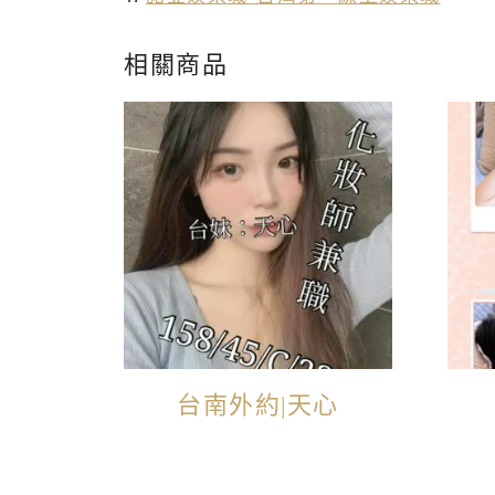
相關商品
台南外約|天心