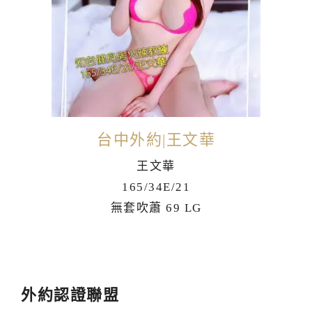
台中外約|王文華
王文華
165/34E/21
無套吹蕭 69 LG
外約認證聯盟