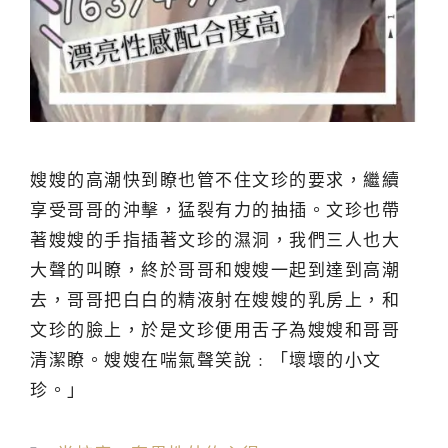
嫂嫂的高潮快到瞭也管不住文珍的要求，繼續
享受哥哥的沖擊，猛裂有力的抽插。文珍也帶
著嫂嫂的手指插著文珍的濕洞，我們三人也大
大聲的叫瞭，終於哥哥和嫂嫂一起到達到高潮
去，哥哥把白白的精液射在嫂嫂的乳房上，和
文珍的臉上，於是文珍便用舌子為嫂嫂和哥哥
清潔瞭。嫂嫂在喘氣聲笑說﹕「壞壞的小文
珍。」