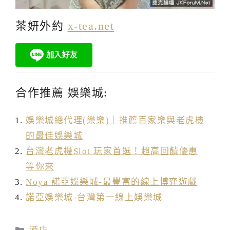
茶妍外約
x-tea.net
合作推薦 娛樂城:
娛樂城總代理(樂樂)｜推薦百家樂與老虎機
的最佳娛樂城
台灣老虎機Slot 玩家首選！超高回饋優惠
等你來
Noya 諾亞娛樂城-最豐富的線上博弈遊戲
諾亞娛樂城-台灣第一線上娛樂城
分