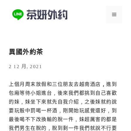
跳
至
選
主
要
單
內
容
異國外約茶
2 12 月, 2021
上個月周末放假和三位朋友去越南酒店
﹐
進到
包廂等待小姐進台﹐後來我們都挑到自己喜歡
的妹﹐妹坐下來就先自我介紹﹐之後妹就約說
要玩骰中罰喝一杯酒﹐剛開始玩感覺還好﹐到
最後喝不下改換輸的脫一件﹐妹超厲害的都是
我們男生在脫的﹐脫到剩一件我們就說不行要