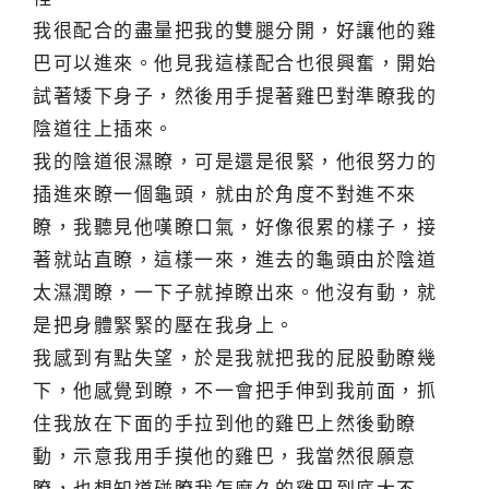
我很配合的盡量把我的雙腿分開，好讓他的雞
巴可以進來。他見我這樣配合也很興奮，開始
試著矮下身子，然後用手提著雞巴對準瞭我的
陰道往上插來。
我的陰道很濕瞭，可是還是很緊，他很努力的
插進來瞭一個龜頭，就由於角度不對進不來
瞭，我聽見他嘆瞭口氣，好像很累的樣子，接
著就站直瞭，這樣一來，進去的龜頭由於陰道
太濕潤瞭，一下子就掉瞭出來。他沒有動，就
是把身體緊緊的壓在我身上。
我感到有點失望，於是我就把我的屁股動瞭幾
下，他感覺到瞭，不一會把手伸到我前面，抓
住我放在下面的手拉到他的雞巴上然後動瞭
動，示意我用手摸他的雞巴，我當然很願意