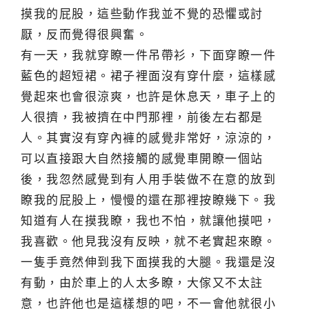
摸我的屁股，這些動作我並不覺的恐懼或討
厭，反而覺得很興奮。
有一天，我就穿瞭一件吊帶衫，下面穿瞭一件
藍色的超短裙。裙子裡面沒有穿什麼，這樣感
覺起來也會很涼爽，也許是休息天，車子上的
人很擠，我被擠在中門那裡，前後左右都是
人。其實沒有穿內褲的感覺非常好，涼涼的，
可以直接跟大自然接觸的感覺車開瞭一個站
後，我忽然感覺到有人用手裝做不在意的放到
瞭我的屁股上，慢慢的還在那裡按瞭幾下。我
知道有人在摸我瞭，我也不怕，就讓他摸吧，
我喜歡。他見我沒有反映，就不老實起來瞭。
一隻手竟然伸到我下面摸我的大腿。我還是沒
有動，由於車上的人太多瞭，大傢又不太註
意，也許他也是這樣想的吧，不一會他就很小