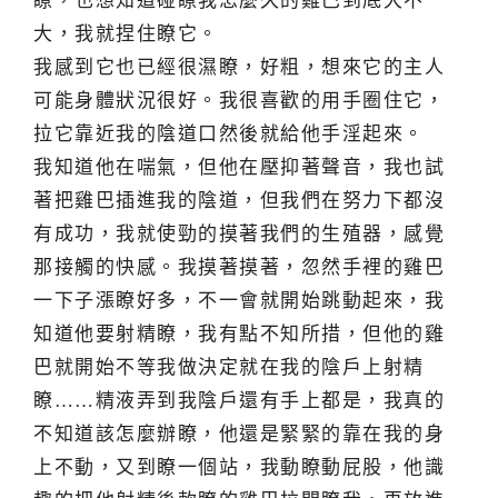
瞭，也想知道碰瞭我怎麼久的雞巴到底大不
大，我就捏住瞭它。
我感到它也已經很濕瞭，好粗，想來它的主人
可能身體狀況很好。我很喜歡的用手圈住它，
拉它靠近我的陰道口然後就給他手淫起來。
我知道他在喘氣，但他在壓抑著聲音，我也試
著把雞巴插進我的陰道，但我們在努力下都沒
有成功，我就使勁的摸著我們的生殖器，感覺
那接觸的快感。我摸著摸著，忽然手裡的雞巴
一下子漲瞭好多，不一會就開始跳動起來，我
知道他要射精瞭，我有點不知所措，但他的雞
巴就開始不等我做決定就在我的陰戶上射精
瞭……精液弄到我陰戶還有手上都是，我真的
不知道該怎麼辦瞭，他還是緊緊的靠在我的身
上不動，又到瞭一個站，我動瞭動屁股，他識