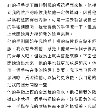
心的把手從下面伸到我的短裙裡面來瞭。他摸
到我的陰戶的時候我想他一定很驚訝，因爲他
以爲我應該穿著內褲，可是一進去就發現自己
的手碰到瞭肉，我覺得他的手停瞭一下，但馬
上就開始用力摸起我的陰戶來瞭。
他的手剛開始在我陰戶上摸的時候我有點不舒
服，我沒有去看他，感覺上他是一個個子很高
的青年人吧。但我馬上就興奮起來瞭，下面也
開始流出水來，他的手也就更加放肆起來。他
用一個手指在我的陰唇上劃著。我下面已經很
濕潤瞭，爲瞭讓他可以摸的更方便，我自動的
把我的腿分開瞭一些。
他的手指上摸的全是我的淫水，他摸到我的陰
道口後就把一個手指插瞭進來。好像很急的樣
子，手指在我的陰道裡面不斷的摳摸著，我感