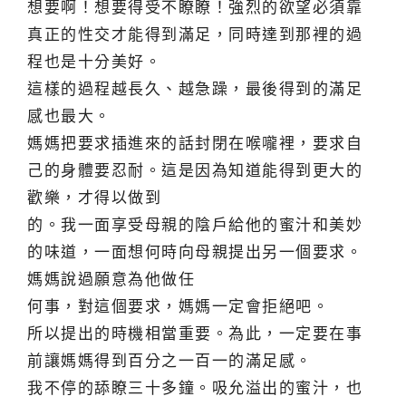
想要啊！想要得受不瞭瞭！強烈的欲望必須靠
真正的性交才能得到滿足，同時達到那裡的過
程也是十分美好。
這樣的過程越長久、越急躁，最後得到的滿足
感也最大。
媽媽把要求插進來的話封閉在喉嚨裡，要求自
己的身體要忍耐。這是因為知道能得到更大的
歡樂，才得以做到
的。我一面享受母親的陰戶給他的蜜汁和美妙
的味道，一面想何時向母親提出另一個要求。
媽媽說過願意為他做任
何事，對這個要求，媽媽一定會拒絕吧。
所以提出的時機相當重要。為此，一定要在事
前讓媽媽得到百分之一百一的滿足感。
我不停的舔瞭三十多鐘。吸允溢出的蜜汁，也