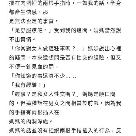
插在肉洞裡的兩根手指時，一如我的話，全身
都產生快感，那
是無法否定的事實。
「是舒服瞭吧。」受到我的追問，媽媽當然說
不出實情。
「你常對女人做這種事嗎？」」媽媽說出心裡
的疑問。本來還想問是否有性交的經驗，但又
不便一針見血的問。
「你知道的事還真不少……」
「我有經驗！」
「經驗？是和女人性交嗎？」媽媽是順口問
的，但這種話在男女之間相當於前戲，因為我
的手指有兩根插入在
媽媽的肉洞深處。
媽媽的話並沒有拒絕兩根手指插入的行為，反