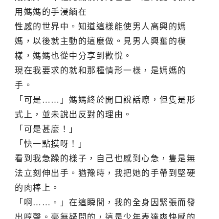
用媽媽的手浸緬在
性感的世界中。知道這樣能使男人高興的媽
媽，以後就主動的這麼做。見男人興奮的模
樣，媽媽也從中分享到歡悅。
現在我要求的就和那種情形一樣，是媽媽的
手。
「可是……」媽媽終於開口說話瞭，但隻是形
式上，並未說出反對的理由。
「可是甚麼！」
「快一點摸呀！」
看到我急躁的樣子，自己也感到心急，隻是無
法立刻伸出手。猶豫時，我把她的手帶到堅硬
的肉棒上。
「啊……。」在這瞬間，我的全身因緊張而發
出哼聲。毫無疑問的，這是少年表達爽快感的