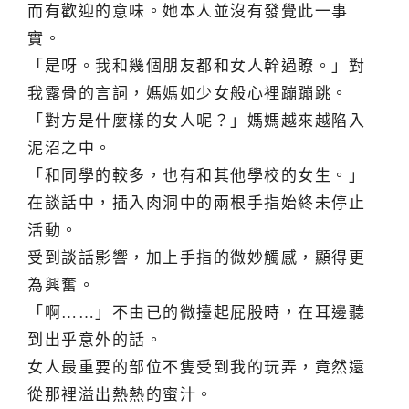
而有歡迎的意味。她本人並沒有發覺此一事
實。
「是呀。我和幾個朋友都和女人幹過瞭。」對
我露骨的言詞，媽媽如少女般心裡蹦蹦跳。
「對方是什麼樣的女人呢？」媽媽越來越陷入
泥沼之中。
「和同學的較多，也有和其他學校的女生。」
在談話中，插入肉洞中的兩根手指始終未停止
活動。
受到談話影響，加上手指的微妙觸感，顯得更
為興奮。
「啊……」不由已的微擡起屁股時，在耳邊聽
到出乎意外的話。
女人最重要的部位不隻受到我的玩弄，竟然還
從那裡溢出熱熱的蜜汁。