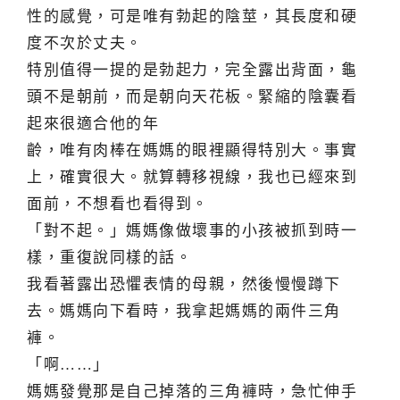
性的感覺，可是唯有勃起的陰莖，其長度和硬
度不次於丈夫。
特別值得一提的是勃起力，完全露出背面，龜
頭不是朝前，而是朝向天花板。緊縮的陰囊看
起來很適合他的年
齡，唯有肉棒在媽媽的眼裡顯得特別大。事實
上，確實很大。就算轉移視線，我也已經來到
面前，不想看也看得到。
「對不起。」媽媽像做壞事的小孩被抓到時一
樣，重復說同樣的話。
我看著露出恐懼表情的母親，然後慢慢蹲下
去。媽媽向下看時，我拿起媽媽的兩件三角
褲。
「啊……」
媽媽發覺那是自己掉落的三角褲時，急忙伸手