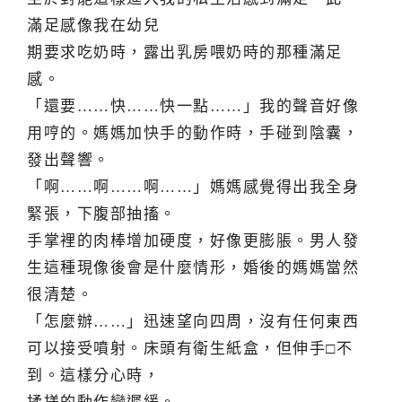
滿足感像我在幼兒
期要求吃奶時，露出乳房喂奶時的那種滿足
感。
「還要……快……快一點……」我的聲音好像
用哼的。媽媽加快手的動作時，手碰到陰囊，
發出聲響。
「啊……啊……啊……」媽媽感覺得出我全身
緊張，下腹部抽搐。
手掌裡的肉棒增加硬度，好像更膨脹。男人發
生這種現像後會是什麼情形，婚後的媽媽當然
很清楚。
「怎麼辦……」迅速望向四周，沒有任何東西
可以接受噴射。床頭有衛生紙盒，但伸手□不
到。這樣分心時，