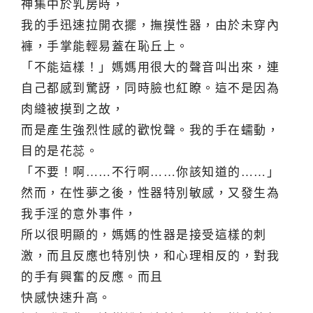
神集中於乳房時，
我的手迅速拉開衣擺，撫摸性器，由於未穿內
褲，手掌能輕易蓋在恥丘上。
「不能這樣！」媽媽用很大的聲音叫出來，連
自己都感到驚訝，同時臉也紅瞭。這不是因為
肉縫被摸到之故，
而是產生強烈性感的歡悅聲。我的手在蠕動，
目的是花蕊。
「不要！啊……不行啊……你該知道的……」
然而，在性夢之後，性器特別敏感，又發生為
我手淫的意外事件，
所以很明顯的，媽媽的性器是接受這樣的刺
激，而且反應也特別快，和心理相反的，對我
的手有興奮的反應。而且
快感快速升高。