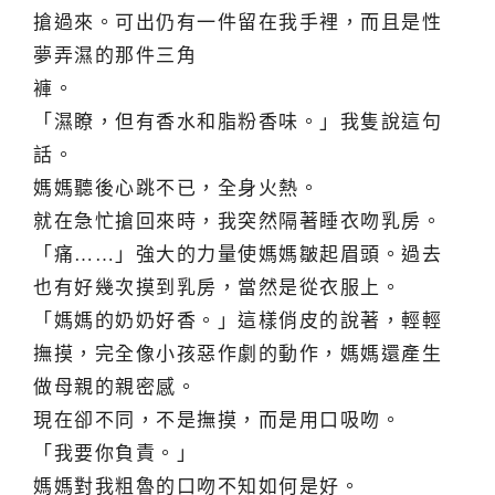
搶過來。可出仍有一件留在我手裡，而且是性
夢弄濕的那件三角
褲。
「濕瞭，但有香水和脂粉香味。」我隻說這句
話。
媽媽聽後心跳不已，全身火熱。
就在急忙搶回來時，我突然隔著睡衣吻乳房。
「痛……」強大的力量使媽媽皺起眉頭。過去
也有好幾次摸到乳房，當然是從衣服上。
「媽媽的奶奶好香。」這樣俏皮的說著，輕輕
撫摸，完全像小孩惡作劇的動作，媽媽還產生
做母親的親密感。
現在卻不同，不是撫摸，而是用口吸吻。
「我要你負責。」
媽媽對我粗魯的口吻不知如何是好。