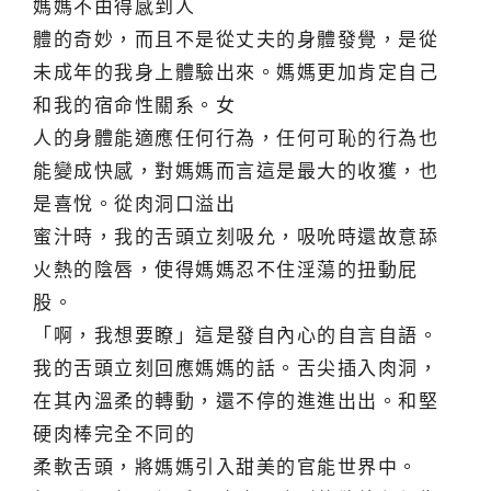
媽媽不由得感到人
體的奇妙，而且不是從丈夫的身體發覺，是從
未成年的我身上體驗出來。媽媽更加肯定自己
和我的宿命性關系。女
人的身體能適應任何行為，任何可恥的行為也
能變成快感，對媽媽而言這是最大的收獲，也
是喜悅。從肉洞口溢出
蜜汁時，我的舌頭立刻吸允，吸吮時還故意舔
火熱的陰唇，使得媽媽忍不住淫蕩的扭動屁
股。
「啊，我想要瞭」這是發自內心的自言自語。
我的舌頭立刻回應媽媽的話。舌尖插入肉洞，
在其內溫柔的轉動，還不停的進進出出。和堅
硬肉棒完全不同的
柔軟舌頭，將媽媽引入甜美的官能世界中。