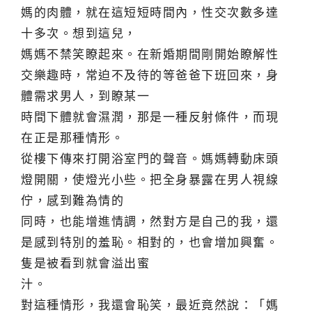
媽的肉體，就在這短短時間內，性交次數多達
十多次。想到這兒，
媽媽不禁笑瞭起來。在新婚期間剛開始瞭解性
交樂趣時，常迫不及待的等爸爸下班回來，身
體需求男人，到瞭某一
時間下體就會濕潤，那是一種反射條件，而現
在正是那種情形。
從樓下傳來打開浴室門的聲音。媽媽轉動床頭
燈開關，使燈光小些。把全身暴露在男人視線
佇，感到難為情的
同時，也能增進情調，然對方是自己的我，還
是感到特別的羞恥。相對的，也會增加興奮。
隻是被看到就會溢出蜜
汁。
對這種情形，我還會恥笑，最近竟然說：「媽