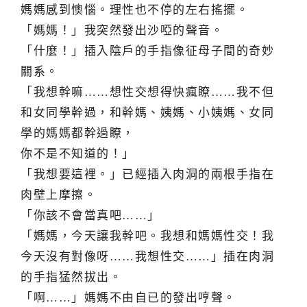
媽媽感到懊惱。理性也不停的左右搖擺。
「媽媽！」我突然發出沙啞的聲音。
「什麼！」插入陰戶的手指像征母子間的奇妙
關系。
「我想幹嘛……想性交想得快瘋瞭……我不但
和女同學幹過，和幹媽、姨媽、小姨媽、女同
學的媽媽都幹過瞭，
你不是不知道的！」
「我想要這裡。」已經插入肉洞的兩根手指在
肉壁上摩擦。
「你該不會當真吧……」
「媽媽，今天讓我幹吧。我想和媽媽性交！我
今天沒有對像呀……我想性交……」插在肉洞
的手指猛然拔出。
「啊……」媽媽不由自已的發出哼聲。