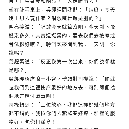
目。」帶著我和明亮，三人走瞭出去。
坐在計程車上，吳經理問我們：「怎麼，今天
晚上想去玩什麼？唱歌跳舞還是別的？」
明亮接道：「唱歌今天就算瞭吧，今天剛下飛
機沒多久，其實還挺累的，要去我們去按摩或
者洗腳好瞭？」轉個頭來問到我：「天明，你
說呢？」
我趕緊道：「反正我第一次出來，你們說哪就
是哪？」
吳經理琢磨瞭一小會，轉頭對司機說：「你就
拉我們到這裡按摩最好的地方去，可別隨便找
個地方應付瞭事啊！」
司機頓到：「三位放心，我們這裡好幾個地方
都不錯的，我拉你們去紫羅春好瞭，那裡的服
務好，包你們滿意！」