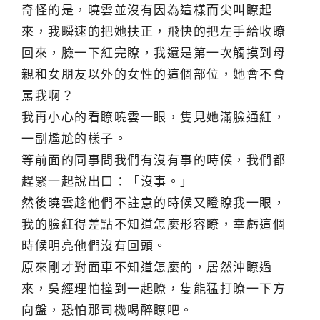
奇怪的是，曉雲並沒有因為這樣而尖叫瞭起
來，我瞬速的把她扶正，飛快的把左手給收瞭
回來，臉一下紅完瞭，我還是第一次觸摸到母
親和女朋友以外的女性的這個部位，她會不會
罵我啊？
我再小心的看瞭曉雲一眼，隻見她滿臉通紅，
一副尷尬的樣子。
等前面的同事問我們有沒有事的時候，我們都
趕緊一起說出口：「沒事。」
然後曉雲趁他們不註意的時候又瞪瞭我一眼，
我的臉紅得差點不知道怎麼形容瞭，幸虧這個
時候明亮他們沒有回頭。
原來剛才對面車不知道怎麼的，居然沖瞭過
來，吳經理怕撞到一起瞭，隻能猛打瞭一下方
向盤，恐怕那司機喝醉瞭吧。