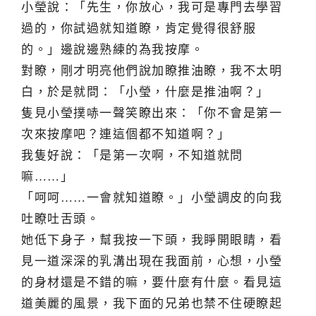
小瑩說：「先生，你放心，我可是專門去學習
過的，你試過就知道瞭，肯定覺得很舒服
的。」邊說邊熟練的為我按摩。
對瞭，剛才明亮他們說加瞭推油瞭，我不太明
白，於是就問：「小瑩，什麼是推油啊？」
隻見小瑩撲哧一聲笑瞭出來：「你不會是第一
次來按摩吧？連這個都不知道啊？」
我隻好說：「是第一次啊，不知道就問
嘛……」
「呵呵……一會就知道瞭。」小瑩調皮的向我
吐瞭吐舌頭。
她低下身子，幫我按一下頭，我睜開眼睛，看
見一道深深的乳溝出現在我面前，心想，小瑩
的身材還是不錯的嘛，要什麼有什麼。看見這
道美麗的風景，我下面的兄弟也禁不住硬瞭起