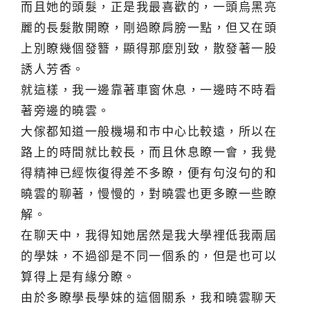
而且她的頭髮，正是我最喜歡的，一頭烏黑亮
麗的長髮散開瞭，剛過瞭肩膀一點，但又在頭
上別瞭幾個發簪，顯得那麼別致，散發著一股
誘人芳香。
就這樣，我一邊靠著車窗休息，一邊時不時看
著旁邊的曉雲。
大傢都知道一般機場和市中心比較遠，所以在
路上的時間就比較長，而且休息瞭一會，我覺
得精神已經恢復得差不多瞭，便有句沒句的和
曉雲的聊著，慢慢的，對曉雲也更多瞭一些瞭
解。
在聊天中，我得知她居然是我大學裡低我兩屆
的學妹，不過卻是不同一個系的，但是也可以
算得上是有緣分瞭。
由於多瞭學長學妹的這個關系，我和曉雲聊天