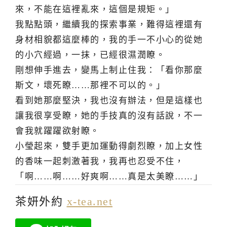
來，不能在這裡亂來，這個是規矩。」
我點點頭，繼續我的探索事業，難得這裡還有
身材相貌都這麼棒的，我的手一不小心的從她
的小穴經過，一抹，已經很濕潤瞭。
剛想伸手進去，變馬上制止住我：「看你那麼
斯文，壞死瞭……那裡不可以的。」
看到她那麼堅決，我也沒有辦法，但是這樣也
讓我很享受瞭，她的手技真的沒有話說，不一
會我就躍躍欲射瞭。
小瑩起來，雙手更加運動得劇烈瞭，加上女性
的香味一起刺激著我，我再也忍受不住，
「啊……啊……好爽啊……真是太美瞭……」
茶妍外約
x-tea.net