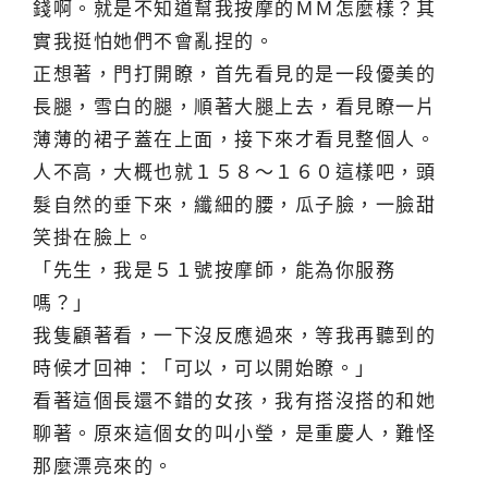
錢啊。就是不知道幫我按摩的ＭＭ怎麼樣？其
實我挺怕她們不會亂捏的。
正想著，門打開瞭，首先看見的是一段優美的
長腿，雪白的腿，順著大腿上去，看見瞭一片
薄薄的裙子蓋在上面，接下來才看見整個人。
人不高，大概也就１５８～１６０這樣吧，頭
髮自然的垂下來，纖細的腰，瓜子臉，一臉甜
笑掛在臉上。
「先生，我是５１號按摩師，能為你服務
嗎？」
我隻顧著看，一下沒反應過來，等我再聽到的
時候才回神：「可以，可以開始瞭。」
看著這個長還不錯的女孩，我有搭沒搭的和她
聊著。原來這個女的叫小瑩，是重慶人，難怪
那麼漂亮來的。