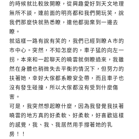
的時候就比較放開瞭，從興趣愛好到天文地理
無所不談，連前面的明亮都和我們開玩笑，說
我們那麼快就熟悉瞭，連他都拋棄到一邊去
瞭。
就這樣一路有說有笑的，我們已經到瞭Ａ市的
市中心。突然，不知怎麼的，車子猛的向左一
拐，本來和一起聊天的曉雲就倒瞭過來，我雖
然在身體也稍微失去平衡的情況下，但努力的
扶著她，幸好大傢都系瞭安全帶，而且車子也
沒有發生碰撞，所以大傢都沒有受到什麼傷
害。
可是，我突然想起瞭什麼，因為我發覺我扶著
曉雲的地方真的好柔軟、好柔軟，好喜歡這樣
的感覺，我、我、我居然用手撐著她的乳
房！！