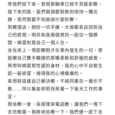
等我們挺下來，發現那輛車已經不見蹤影瞭。
接下來的路，我們兩個都默默的保持一種沈
靜，突然間都不知道說什麼好瞭。
到瞭酒店，辦好一切手續，大傢都各自回到自
己的房間。明亮和我兩個男的一起住一個標
間，曉雲則是自己一個人住。
坐在床上，想起瞭剛才在車內發生的一切，想
起瞭自己雙手觸摸的那種柔軟和舒服的感覺，
再想到曉雲那性感的身材，我的心中不自覺生
起一股欲望，燒得我的心裡癢癢的。
真想就這樣自己解決瞭，不過同事在一邊也不
敢……所以隻能和明亮商量一下後天工作的事
宜。
剛坐瞭一會，吳經理來電話瞭，讓我們一塊下
去吃晚飯，稍微收拾瞭一下，我們便一起下去