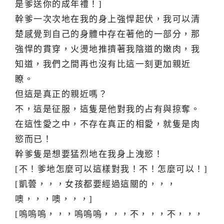
是爹送你的成年禮！]
幹爹一次次地在我的身上強悍起伏，我可以清
楚感覺到自己的身體中存在著他的一部分，那
強悍的貫穿，火燙地推擠著我陰道的嫩肉，我
知道，我們之間再也沒有比這一刻更加親近
瞭。
但這是真正的親近嗎？
不，這是征服，這隻是他對我的占有與掠奪。
在這性愛之中，不存在真正的相愛，就隻是肉
慾而已！
幹爹隻是想要猛烈地在我身上洩慾！
[不！爹地怎麼可以這樣對我！不！怎麼可以！]
[凱蕓，，，女孩都要經過這關的，，，
噢，，，噢，，，]
[嗚嗚嗚，，，嗚嗚嗚，，，不，，，不，，，