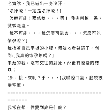
老實說，我已嚇出一身冷汗。
[壞掉瞭！一定是壞掉瞭！]
[怎麼可能！兩條線，，，啊！]我尖叫瞭一聲，
微微啜泣。
[我不可能，，，我怎麼可能會，，，怎麼可能
懷孕瞭？]
我捂著自己平坦的小腹，懷疑地看著鏡子，問
到:[我真的懷孕瞭嗎？]
未婚的我，沒有交往的對象，然後有瞭愛的結
晶？
[那，接下來呢？乎，，，]我嘆瞭口氣，腦袋被
嚇空瞭。
=================================
=======
我常在想，性愛到底是什麼？