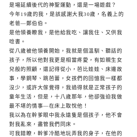
是場延續後代的神聖運動，還是一場遊戲？
今年19歲的我，是該感謝大我30歲，名義上的
老爸—鄭伯伯。
是他領養瞭我，是他給我吃、讓我住、又供我
唸書。
從八歲被他領養開始，我就是個溫馴、聽話的
孩子，所以他對我更是相當疼愛，有如親生女
兒般的照顧，還記得從小，芭比娃娃、床邊故
事，學鋼琴、跳芭蕾，女孩們的回憶我一樣都
沒少，或許大傢覺得，我過得就是正常孩子的
童年生活，但是，十八歲那年，他卻強迫我做
最不堪的情事—在床上取悅他！
我以為在幹爹眼中我永遠隻是個孩子，他不會
對我亂來，盡管我們同床。
可我錯瞭，幹爹冷酷地玩弄我的身子，在他的