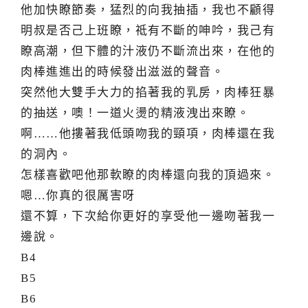
他加快瞭節奏，猛烈的向我抽插，我也不顧得
明叔是否己上班瞭，祗有不斷的呻吟，我己有
瞭高潮，但下體的汁液仍不斷流出來，在他的
肉棒進進出的時候發出滋滋的聲音。
突然他大雙手大力的掐著我的乳房，肉棒狂暴
的抽送，噢！一道火燙的精液洩出來瞭。
啊……他摟著我低頭吻我的頸項，肉棒還在我
的洞內。
怎樣喜歡吧他那軟瞭的肉棒還向我的頂過來。
嗯…你真的很厲害呀
還不算，下次給你更好的享受他一邊吻著我一
邊說。
B4
B5
B6