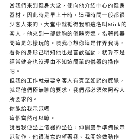
當我們來到健身大堂，便向他介紹中心的健身
器材。因此時是早上十時，這種時間一般都很
少客人來的，大堂中就祗得我和這名叫Mick的
客人。他來到一部健胸的儀器旁邊，指著儀器
問這是怎樣玩的。噢我心想你這是作弄我嗎，
看你的身形己明知他也是喜歡運動，就算不是
經常健身也沒理由不知這簡單的儀器的操作
吧。
但我的工作就是要令客人有賓至如歸的感覺，
就是他們極無聊的要求，我們都必須依照客人
所要求的。
你能給我示范嗎
這個當然可以瞭。
說著我便坐上儀器的坐位，伸開雙手準備做示
范動作。他很滿意的望著我。我開始做動作