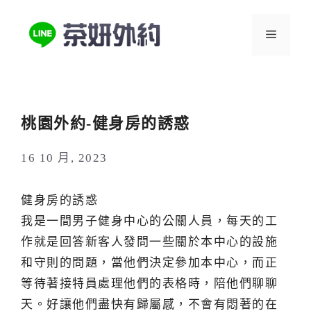
跳
至
選
主
要
單
內
容
桃園外約-健身房的誘惑
16 10 月, 2023
健身房的誘惑
我是一間男子健身中心的公關人員，每天的工
作就是回答新客人發問一些關於本中心的設施
和守則的問題，當他們決定參加本中心，而正
等待著接特員處理他們的表格時，陪他們聊聊
天。好讓他們盡快有歸屬感，不會有悶著的在