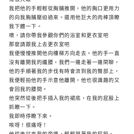
我把他的手輕輕從胸脯推開，他的胸口更用力
的向我胸脯壓迫過來。還用他巨大的肉棒頂瞭
我下體一下。
噢，請你帶我參觀你們的浴室和更衣室吧
那麼請跟我上去更衣室吧
我便慢慢推開他向樓梯方向走去。他的手一直
沒有離開我的纖腰，我們一邊走著一邊閑聊，
他的手順著我的步伐有時會流到我的臀部上，
我便輕拍他的手示意他離開，他也很識趣的又
會回我的腰間。
他突然從後把手插入我的裙底，在我的屁股上
抓瞭一下。
我即時停瞭下來。
唉呀！很痛呀！