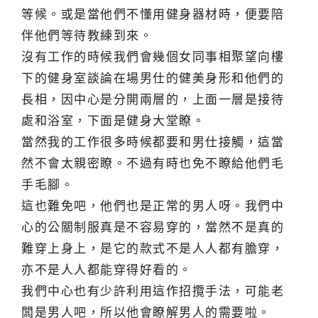
等候。或是當他們不懂用健身器材時，便要陪
伴他們等待教練到來。
沒有工作的時候我們會幾個女同事相聚望向樓
下的健身室談論在場男仕的健美身形和他們的
長相，因中心是分開兩層的，上面一層是接待
處和浴室，下面是健身大堂瞭。
當然我的工作很多時候都要和男仕接觸，這當
然不會太親密瞭。不過有時也免不瞭給他們毛
手毛腳。
這也難免吧，他們也是正常的男人呀。我們中
心的公關制服真是不容易穿的，當然不是真的
難穿上身上，是它的款式不是人人都有膽穿，
亦不是人人都能穿得好看的。
我們中心也有少許利用這作招攬手法，可能老
闆是男人吧，所以他會瞭解男人的需要啦。