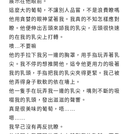
展示在他眼前。
這麼大的葡萄，不讓別人品嘗，不是浪費瞭嗎
他用貪婪的眼神望著我。我真的不知怎樣應對
瞭。他便伸出舌頭來舔我的乳尖，舌頭很快速
的在我的乳尖上打轉。
噢…不要嘛
他的手拉下我另一邊的胸罩，用手指玩弄著乳
尖。我不停的想推開他，這令他更用力的吸著
我的乳頭，手指把我的乳尖夾得更緊。我己被
他弄得身子軟軟的依在墻上。
他一隻手在玩弄我一邊的乳尖，嘴則不斷的吸
啜我的乳頭，發出滋滋的聲響。
真是很美味的葡萄，唔……
嗯……
我早己沒有再反抗瞭。