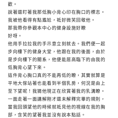
歡。
說著還盯著我那低胸小背心印在胸口的標志。
我被他看得有點尷尬，祗好微笑回敬他。
那我帶你參觀本中心的健身設施好瞭
好呀。
他用手拉拉我的手示意立刻就去。我們便一起
步向樓下的健身大堂，他跟在我的後面，由於
是步向樓下的關系，他便能居高臨下的由我的
低胸背心望下來。
這件背心胸口真的不能再低的瞭，其實就算是
平地大傢站著也能看到半個乳房，何況是由上
至下望呢！我猜他現正在欣賞著我的乳溝瞭。
一面走著一面講解剛才還未解釋完畢的規則，
當我回頭望他的時候就祗見他的視線在我的胸
部，含笑的望著我並沒有說本點話。