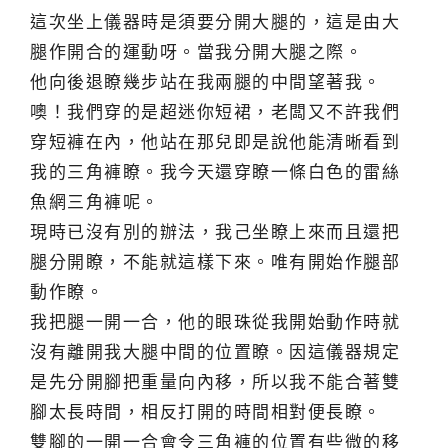
這次坐上儀器時是須要分開大腿的，這是由大
腿作開合的運動呀。當我分開大腿之際。
他向後退瞭幾步站在我兩腿的中間望著我。
噢！我們穿的是超迷你短裙，老闆又不許我們
穿短褲在內，他站在那兒即是說他能清晰看到
我的三角褲瞭。我今天還穿瞭一條白色的雷絲
魚網三角褲呢。
現時已沒有別的辦法，我己坐瞭上來而且還把
腿分開瞭，不能就這樣下來。唯有開始作腿部
動作瞭。
我把腿一開一合，他的眼珠從我開始動作時就
沒有離開我大腿中間的位置瞭。因這儀器規定
是先分開腳把重量向內移，所以我不能合著雙
腳太長時間，相反打開的時間相對便長瞭。
雙腳的一開一合會令三角褲的位置有些微的移