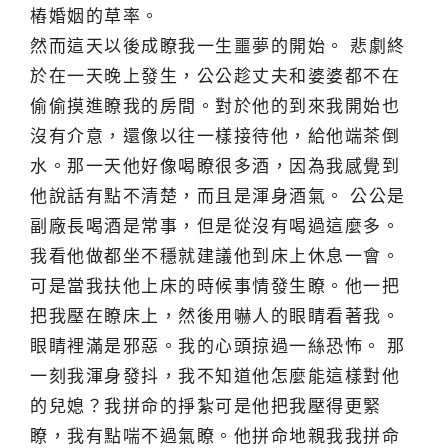
樁婚姻的草率。
然而這天以後成瞭我一生噩夢的開始。 悲劇終
於在一天晚上發生，公公趁丈夫和婆婆都不在
偷偷摸進瞭我的房間。對於他的到來我開始也
沒有介意，還像以往一樣接待他，給他端茶倒
水。那一天他好像喝瞭很多酒，因為我感覺到
他說話有點不清楚，而且是渾身酒氣。 公公是
副廠長喝酒是常事，但是從沒有喝過這麼多。
我看他做都坐不穩就建議他到床上休息一會。
可是當我扶他上床的時候事情發生瞭。他一把
把我壓在瞭床上，然後用嚇人的眼睛看著我。
眼睛裡滿是邪惡。我的心頭掠過一絲恐怖。 那
一刻我渾身發抖，我不知道他怎麼能這樣對他
的兒媳？我拼命的掙紮可是他把我壓得更緊
瞭，我有點喘不過氣瞭。他拼命地親我我拼命