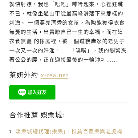
就快射瞭，我也「唔唔」呻吟起來，心裡狂跳
不已，就像坐過山車從最高峰滑落下來那樣的
刺激。 一個漂亮清秀的女孩，為瞭能獲得衣食
無憂的生活，出賣瞭自己一生的幸福，而在這
衣食無憂 的傢庭裡，被一個道貌岸然的老男子
一次又一次的奸淫。 … 「噗噗」，我的腿緊夾
著公公的腰，正在迎接最後的一輪沖刺……
茶妍外約
x-tea.net
合作推薦 娛樂城:
娛樂城總代理(樂樂)｜推薦百家樂與老虎機