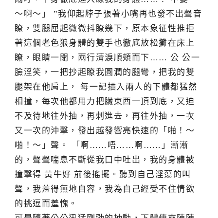
～啊～」 ”我仰起脖子張著小嘴再也發不出聲音
瞭，雙腿屈起微微抖瞭幾下，原本象征性推拒
著這個老色狼身體的雙手也徹底放松攤在床上
瞭，眼睛一閉，兩行清淚順頰而下…… 公 公一
臉淫笑，一把抄起瞭我圓潤的腿彎，把我的雙
腿架在他肩上， 每一記插入兩人的下體都猛然
相撞，每次他都用力把臟東西一頂到底，又迫
不及待地往外抽，再刺進去，再往外抽，一次
又一次的沖擊，發出越發響亮快速的「啪！～
啪！～」聲。 「啊……唔……啊……」漸漸
的，聲聲喘息不斷從我口中吐出，我的身體被
撞擊得 黃牛好 前後搖擺。聽到自己淫蕩的叫
聲，我羞得無地自容，我為自己經受不住情欲
的挑逗而羞愧。