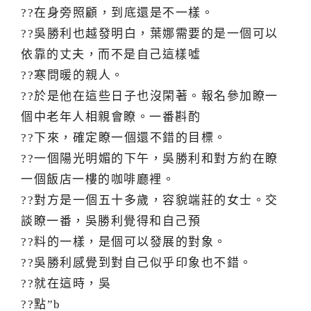
??在身旁照顧，到底還是不一樣。
??吳勝利也越發明白，葉娜需要的是一個可以
依靠的丈夫，而不是自己這樣噓
??寒問暖的親人。
??於是他在這些日子也沒閑著。報名參加瞭一
個中老年人相親會瞭。一番斟酌
??下來，確定瞭一個還不錯的目標。
??一個陽光明媚的下午，吳勝利和對方約在瞭
一個飯店一樓的咖啡廳裡。
??對方是一個五十多歲，容貌端莊的女士。交
談瞭一番，吳勝利覺得和自己預
??料的一樣，是個可以發展的對象。
??吳勝利感覺到對自己似乎印象也不錯。
??就在這時，吳
??點”b