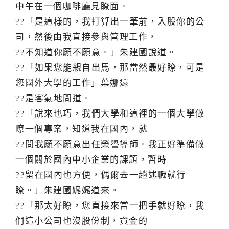
中午在一個咖啡廳見瞭面。
??「是這樣的，我打算出一筆前，入股你的公
司，然後由我直接參與管理工作，
??不知道你願不願意。」朱建國說道。
??「如果您能親自出馬，那當然最好瞭，可是
您國外大學的工作」葉娜還
??是客氣地問道。
??「說來也巧，我們大學和這裡的一個大學做
瞭一個專案，知道我在國內，就
??問我願不願意出任榮譽導師。我正好準備做
一個關於國內中小企業的課題，暫時
??留在國內也方便，偶爾去一趟述職就行
瞭。」朱建國娓娓道來。
??「那太好瞭，您直接來當一把手就好瞭，我
們這小公司也沒股份制，資金的