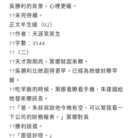
吳勝利的背景，心裡更暖。
??未完待續。
正文半生緣（02）
??作者：天涯笑笑生
??字數：3544
??（二）
??天才剛剛亮，葉娜就起來瞭。
??吳勝利比她起得更早，已經為她做好瞭早
飯。
??吃早飯的時候，葉娜看瞭看手機，朱建國給
她發來瞭訊息。
??「爸，朱叔叔說他今晚有空，可以幫我看一
下公司的財務報表。」葉娜對吳
??勝利說道。
??「那很好呀。」