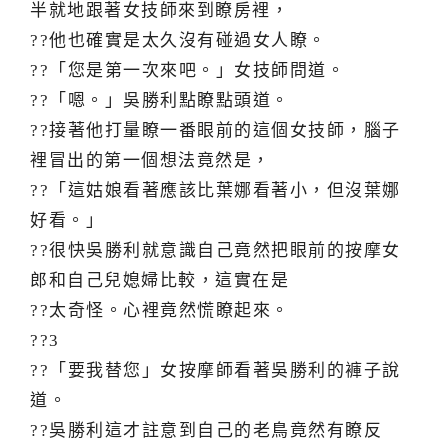
半就地跟著女技師來到瞭房裡，
??他也確實是太久沒有碰過女人瞭。
??「您是第一次來吧。」女技師問道。
??「嗯。」吳勝利點瞭點頭道。
??接著他打量瞭一番眼前的這個女技師，腦子
裡冒出的第一個想法竟然是，
??「這姑娘看著應該比葉娜看著小，但沒葉娜
好看。」
??很快吳勝利就意識自己竟然把眼前的按摩女
郎和自己兒媳婦比較，這實在是
??太奇怪。心裡竟然慌瞭起來。
??3
??「要我替您」女按摩師看著吳勝利的褲子說
道。
??吳勝利這才註意到自己的老鳥竟然有瞭反