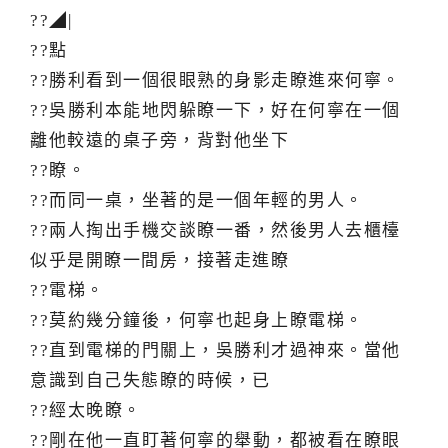
??◢|
??點
??勝利看到一個很眼熟的身影走瞭進來何寧。
??吳勝利本能地閃躲瞭一下，好在何寧在一個
離他較遠的桌子旁，背對他坐下
??瞭。
??而同一桌，坐著的是一個年輕的男人。
??兩人掏出手機交談瞭一番，然後男人去櫃檯
似乎是開瞭一間房，接著走進瞭
??電梯。
??莫約幾分鐘後，何寧也起身上瞭電梯。
??直到電梯的門關上，吳勝利才過神來。當他
意識到自己失態瞭的時候，已
??經太晚瞭。
??剛在他一直盯著何寧的舉動，都被看在瞭眼