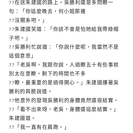
??在送朱建國的路上，吳勝利還是多問瞭一
句：「你這麼晚去，何小姐那邊
??沒關系吧。」
??朱建國笑道：「你該不會是怕她給我帶綠帽
子吧。」
??吳勝利忙說道：「你說什麼呢，我當然不是
這個意思」
??「老吳啊，我跟你說，人過瞭五十有些事就
別太在意瞭。剩下的時間也不多
??瞭，最重要的是過得開心。」朱建國摟著吳
勝利的肩膀說道。
??他意外的發現吳勝利的身體竟然還很結實。
??「看不出來呀，老吳，身體還這麼結實。」
朱建國道。
??「我一直有在晨跑。」