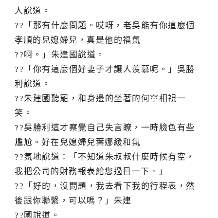
人說道。
??「那有什麼問題。哎呀，老吳能有你這麼個
孝順的兒媳婦兒，真是他的福氣
??啊。」朱建國說道。
??「你有這麼個好妻子才讓人羨慕呢。」吳勝
利說道。
??朱建國聽罷，和身邊的坐著的何寧相視一
笑。
??吳勝利這才察覺自己失言瞭，一時臉色有些
尷尬。好在兒媳婦兒葉娜緩和氣
??氛地說道：「不知道朱叔叔什麼時候有空，
我把公司的財務報表給您過目一下。」
??「好的，沒問題，我去看下我的行程表，然
後跟你聯繫，可以嗎？」朱建
??國說道。