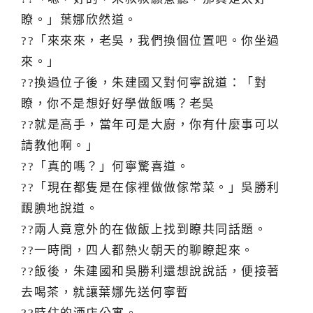
瞭。」葉娜欣然道。
??「來來來，老吳，我們換個位置吧。你坐過
來。」
??換過位子後，朱建國又對何寧說道：「對
瞭，你不是想好好學做飯嗎？老吳
??就是高手，當年可是大廚，你有什麼事可以
請教他啊。」
??「真的嗎？」何寧驚喜道。
??「現在都隻是在傢裡做做傢常菜。」吳勝利
靦腆地說道。
??兩人竟意外的在做飯上找到瞭共同話題。
??一時間，四人都熱火朝天的聊瞭起來。
??飯後，朱建國和吳勝利還想說說話，便接著
去喝茶，就讓葉娜先送何寧暫